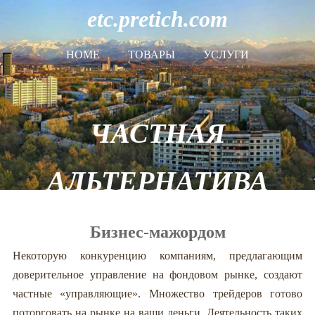
etc.pretich.com
HOME
ТОВАРЫ
УСЛУГИ
ЧАСТНАЯ
АЛЬТЕРНАТИВА
Бизнес-мажордом
Некоторую конкуренцию компаниям, предлагающим
доверительное управление на фондовом рынке, создают
частные «управляющие». Множество трейдеров готово
поторговать на рынке на ваши деньги. Деятельность таких