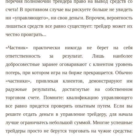
перечня полномочий трейдера право на вывод средств со
счета! В противном случае вы рискуете больше не увидеть
ни «управляющего», ни свои деньги. Впрочем, вероятность
лишиться средств все равно существует: трейдер может их
честно проиграть...
«Частник» практически никогда не берет на себя
ответственность за результат. Лишь наиболее
добросовестные заранее оговаривают с клиентом уровень
потерь, при котором игра на бирже прекращается. Обычно
«частники», привлекая клиентов, демонстрируют им
радужные результаты, достигнутые на собственном
торговом счете. Помните: квалификацию управляющего
все равно придется проверять опытным путем. Если вы
решите отдать деньги в управление трейдеру, для начала
лучше ограничьтесь небольшой суммой. Многие успешные
трейдеры просто не берутся торговать на чужие средства: