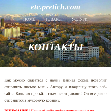
etc.pretich.com
HOME
ТОВАРЫ
УСЛУГИ
КОНТАКТЫ
Как можно связаться с нами? Данная форма позволит
отправить письмо мне - Автору и владельцу этого веб-
сайта. Большая просьба - спам не отправлять! Он все равно
отправится в мусорную корзину.
ВНИМАНИЕ!
Наш веб-сайт информационный и не