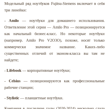
Модельный ряд ноутбуков Fujitsu-Siemens включает в себя
три линейки:
- Amilo
— ноутбуки для домашнего использования.
Ответвление этой серии — Amilo Pro — позиционируется
как начальный бизнес-класс. Но некоторые ноутбуки
(например. Amilo Pro V2O3O), похоже, носят только
коммерчески значимое название. Каких-либо
существенных отличий от эконом-класса вы там не
найдете;
- Lifebook
— корпоративные ноутбуки;
- Celsius
— позиционируются как профессиональные
рабочие станции;
- Stylistic
— планшетные ноутбуки.
Компания в последние годы (2020-2024) несколько сдала