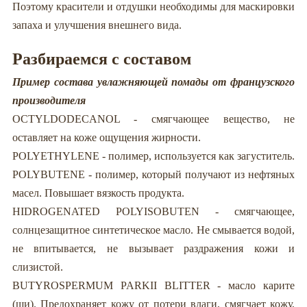
Поэтому красители и отдушки необходимы для маскировки
запаха и улучшения внешнего вида.
Разбираемся с составом
Пример состава увлажняющей помады от французского
производителя
OCTYLDODECANOL - смягчающее вещество, не
оставляет на коже ощущения жирности.
POLYETHYLENE - полимер, используется как загуститель.
POLYBUTENE - полимер, который получают из нефтяных
масел. Повышает вязкость продукта.
HIDROGENATED POLYISOBUTEN - смягчающее,
солнцезащитное синтетическое масло. Не смывается водой,
не впитывается, не вызывает раздражения кожи и
слизистой.
BUTYROSPERMUM PARKII BLITTER - масло карите
(ши). Предохраняет кожу от потери влаги, смягчает кожу,