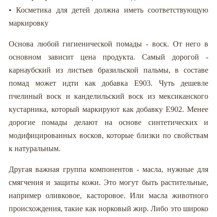
• Косметика для детей должна иметь соответствующую
маркировку
Основа любой гигиенической помады - воск. От него в
основном зависит цена продукта. Самый дорогой -
карнаубский из листьев бразильской пальмы, в составе
помад может идти как добавка Е903. Чуть дешевле
пчелиный воск и канделильский воск из мексиканского
кустарника, который маркируют как добавку Е902. Менее
дорогие помады делают на основе синтетических и
модифицированных восков, которые близки по свойствам
к натуральным.
Другая важная группа компонентов - масла, нужные для
смягчения и защиты кожи. Это могут быть растительные,
например оливковое, касторовое. Или масла животного
происхождения, такие как норковый жир. Либо это широко