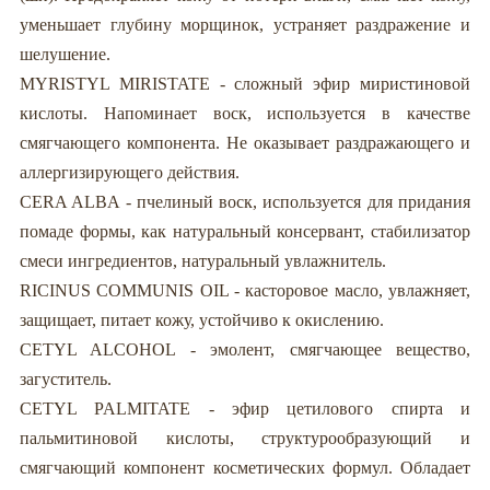
уменьшает глубину морщинок, устраняет раздражение и
шелушение.
MYRISTYL MIRISTATE - сложный эфир миристиновой
кислоты. Напоминает воск, используется в качестве
смягчающего компонента. Не оказывает раздражающего и
аллергизирующего действия.
CERA ALBA - пчелиный воск, используется для придания
помаде формы, как натуральный консервант, стабилизатор
смеси ингредиентов, натуральный увлажнитель.
RICINUS COMMUNIS OIL - касторовое масло, увлажняет,
защищает, питает кожу, устойчиво к окислению.
CETYL ALCOHOL - эмолент, смягчающее вещество,
загуститель.
CETYL PALMITATE - эфир цетилового спирта и
пальмитиновой кислоты, структурообразующий и
смягчающий компонент косметических формул. Обладает