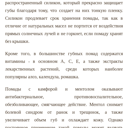
распространенный силикон, который прекрасно защищает
губы благодаря тому, что создает на них тонкую пленку.
Силикон продлевает срок хранения помады, так как в
отличие от натуральных масел не портится от воздействия
прямых солнечных лучей и не горкнет, если помаду хранят
без крышки.
Кроме того, в большинстве губных помад содержатся
витамины - в основном А, С, Е, а также экстракты
лекарственных растений, среди которых наиболее
популярны алоэ, календула, ромашка.
Помады с камфорой и ментолом оказывают
антибактериальное, противовоспалительное,
обезболивающее, смягчающее действие. Ментол снимает
болевой синдром от ранок и трещинок, а также
увеличивает объем губ и охлаждает кожу. Однако
постоянное применение такой помады может вызвать