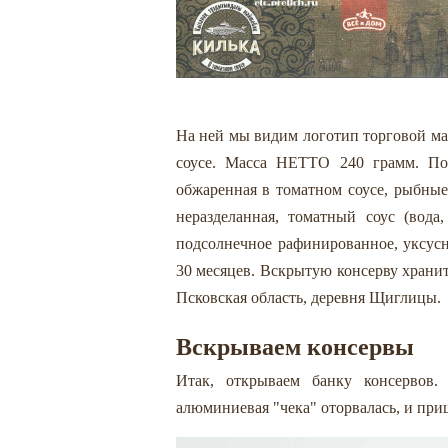
На ней мы видим логотип торговой мар
соусе. Масса НЕТТО 240 грамм. Пол
обжаренная в томатном соусе, рыбные
неразделанная, томатный соус (вода
подсолнечное рафинированное, уксусн
30 месяцев. Вскрытую консерву храни
Псковская область, деревня Щиглицы.
Вскрываем консервы
Итак, открываем банку консервов.
алюминиевая "чека" оторвалась, и при