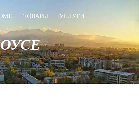
OME
ТОВАРЫ
УСЛУГИ
СОУСЕ