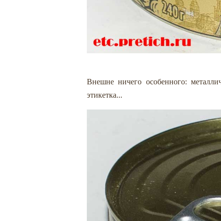
Внешне ничего особенного: металлич
этикетка...