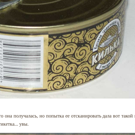
о она получалась, но попытка ее отсканировать дала вот такой 
икетка... увы.