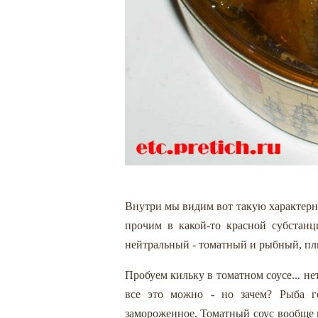
Внутри мы видим вот такую характерн
прочим в какой-то красной субстанци
нейтральный - томатный и рыбный, плюс
Пробуем кильку в томатном соусе... нет
все это можно - но зачем? Рыба г
замороженное. Томатный соус вообще 