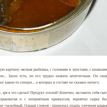
ую картину: мелкая рыбешка, с головами и хвостами, с кишками
и... Запах есть, но его трудно назвать аппетитным. Он скор
 какие-то специи... о которых в составе не сказано ничего.
, зря я это сделал! Продукт плохой! Конечно, заставить себя съе
орьковатая и с неприятным привкусом, вероятно сырье бы
не съедобный. Одним словом - пришлось отдать уличным кошка