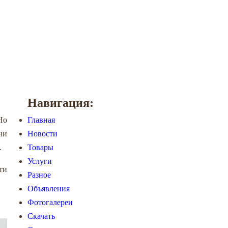
Навигация:
Но
Главная
ни
Новости
.
Товары
Услуги
ти
Разное
Объявления
Фотогалереи
Скачать