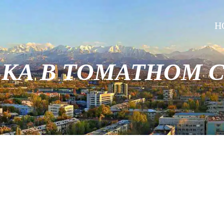
H
КА В ТОМАТНОМ 