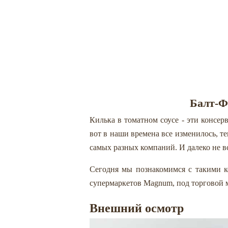
Балт-Ф
Килька в томатном соусе - эти консе
вот в наши времена все изменилось, те
самых разных компаний. И далеко не все
Сегодня мы познакомимся с такими ко
супермаркетов Magnum, под торговой м
Внешний осмотр