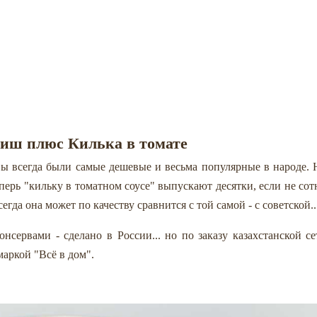
иш плюс Килька в томате
рвы всегда были самые дешевые и весьма популярные в народе. 
перь "кильку в томатном соусе" выпускают десятки, если не сот
гда она может по качеству сравнится с той самой - с советской..
нсервами - сделано в России... но по заказу казахстанской се
аркой "Всё в дом".