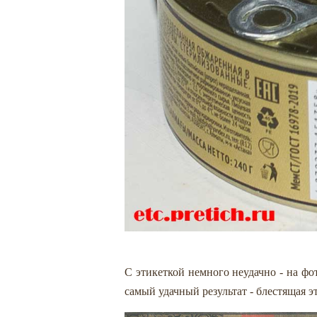
С этикеткой немного неудачно - на фот
самый удачный результат - блестящая эт