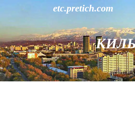
etc.pretich.com
КИЛЬ