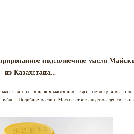
орированное подсолнечное масло Майск
- из Казахстана...
масел на полках наших магазинов... Здесь не литр, а всего ли
1 рубль... Подобное масло в Москве стоит ощутимо дешевле от 