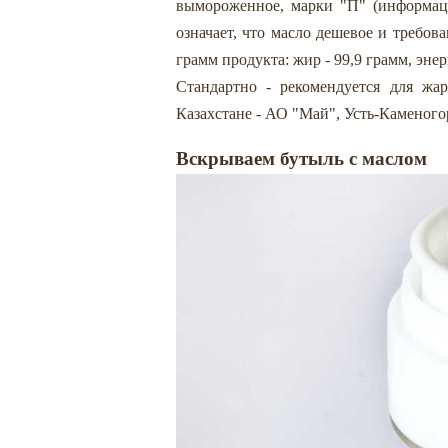
вымороженное, марки "П" (информаци
означает, что масло дешевое и требов
грамм продукта: жир - 99,9 грамм, энер
Стандартно - рекомендуется для жар
Казахстане - АО "Май", Усть-Каменогор
Вскрываем бутыль с маслом