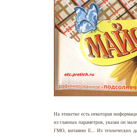
На этикетке есть некоторая информаци
из главных параметров, указан он мал
ГМО, витамин Е... Из технических д