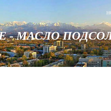
H
Е - МАСЛО ПОДСО