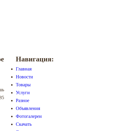
ое
Навигация:
Главная
Новости
Товары
шь
Услуги
85
Разное
Объявления
Фотогалереи
Скачать