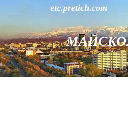
etc.pretich.com
МАЙСКО