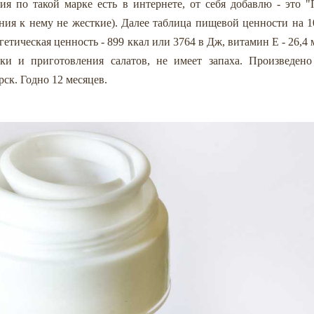
я по такой марке есть в интернете, от себя добавлю - это "
ания к нему не жесткие). Далее таблица пищевой ценности на 1
гетическая ценность - 899 ккал или 3764 в Дж, витамин Е - 26,4 
ки и приготовления салатов, не имеет запаха. Произведено
ск. Годно 12 месяцев.