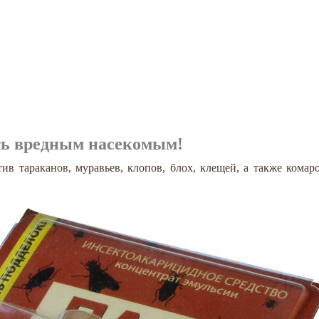
ь вредным насекомым!
ив тараканов, муравьев, клопов, блох, клещей, а также комаро