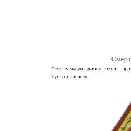
Смерт
Сегодня мы рассмотрим средства прот
мух и их личинок...