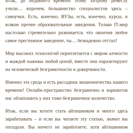
Итак, до недавнего времени этому хитрому ремеслу
учили… впрочем, большинство специалистов здесь –
самоучки. Есть, конечно, ВУЗы, есть, конечно, курсы, и
всякие прочие образовательные заведения. Только IT-мир
настолько стремительно развивается, что окончив любое
самое престижное заведение, ты… безнадежно отстал!
Мир высоких технологий переплетается с миром алчности
и жаждой наживы любой ценой, вместе они паразитируют
на человеческой безграмотности и доверчивости.
Именно эта среда и есть рассадник мошенничества нашего
времени! Онлайн-пространство безгранично и вариантов
нас облапошить у них тоже безграничное количество.
Итак, если вы хотите стать айтишником и много здесь
зарабатывать – и если вы читаете эту статью, значит вы
опоздали. Вы ничего не заработаете, хотя айтишником