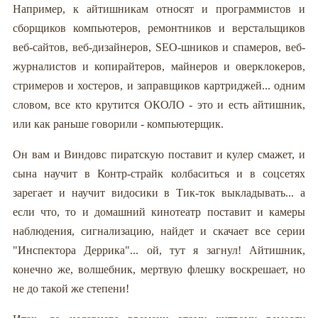
Например, к айтишникам относят и программистов и
сборщиков компьютеров, ремонтников и верстальщиков
веб-сайтов, веб-дизайнеров, SEO-шников и спамеров, веб-
журналистов и копирайтеров, майнеров и оверклокеров,
стримеров и хостеров, и заправщиков картриджей... одним
словом, все кто крутится ОКОЛО - это и есть айтишник,
или как раньше говорили - компьютерщик.
Он вам и Виндовс пиратскую поставит и кулер смажет, и
сына научит в Контр-страйк колбаситься и в соцсетях
зарегает и научит видосики в Тик-ток выкладывать... а
если что, то и домашний кинотеатр поставит и камеры
наблюдения, сигнализацию, найдет и скачает все серии
"Инспектора Деррика"... ой, тут я загнул! Айтишник,
конечно же, волшебник, мертвую флешку воскрешает, но
не до такой же степени!