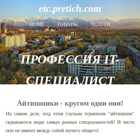
etc.pretich.com
HOME
ТОВАРЫ
УСЛУГИ
ПРОФЕССИЯ IT-
СПЕЦИАЛИСТ
Айтишники - кругом одни они!
На самом деле, под этим глупым термином "айтишник"
скрываются люди самых разных специальностей! И часто
они не имеют между собой ничего общего!