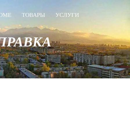
OME
ТОВАРЫ
УСЛУГИ
АПРАВКА