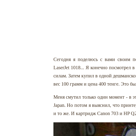
Сегодня я поделюсь с вами своим п
LaserJet 1018... Я конечно посмотрел
силам. Затем купил в одной дешманско
вес 100 грамм и цена 400 тенге. Это бы
Меня смутил только один момент - в э
Japan. Но потом я выяснил, что принт
и то же. И картридж Canon 703 и HP Q2