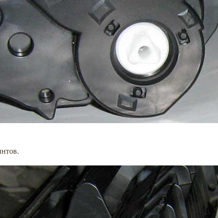
интов.