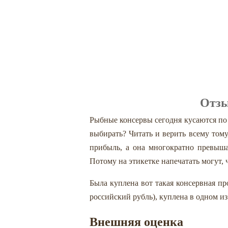
Отзы
Рыбные консервы сегодня кусаются по
выбирать? Читать и верить всему тому
прибыль, а она многократно превыша
Потому на этикетке напечатать могут, 
Была куплена вот такая консервная про
российский рубль), куплена в одном и
Внешняя оценка