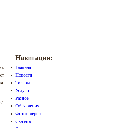
Навигация:
ак
Главная
ет
Новости
я.
Товары
Услуги
Разное
31
Объявления
Фотогалереи
Скачать