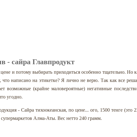
в - сайра Главпродукт
 цене и потому выбирать приходиться особенно тщательно. Но к
, что написано на этикетке? Я лично не верю. Так как все реша
ет возможные (крайне маловероятные) негативные последстви
что угодно.
дукция - Сайра тихоокеанская, по цене... ого, 1500 тенге (это 2
з супермаркетов Алма-Аты. Вес нетто 240 грамм.