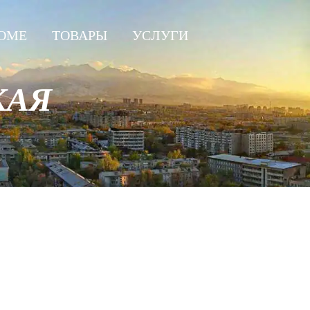
OME
ТОВАРЫ
УСЛУГИ
КАЯ