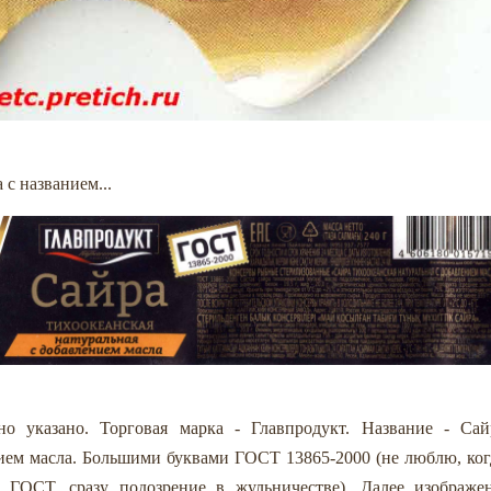
 с названием...
о указано. Торговая марка - Главпродукт. Название - Сай
нием масла. Большими буквами ГОСТ 13865-2000 (не люблю, ког
 ГОСТ, сразу подозрение в жульничестве). Далее изображе