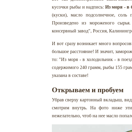
кусочки рыбы и надпись:
Из моря - в 
(куски), масло подсолнечное, сол
Произведено из мороженого сырья
консервный завод", Россия, Калининград
И вот сразу возникает много вопросо
большое расстояние! И значит, заморож
то: "Из моря - в холодильник - в поез
содержимого 240 грамм, рыбы 155 грамм
указана в составе!
Открываем и пробуем
Убрав сверху картонный вкладыш, вид
смотрим внутрь. На фото ниже эти
нежелательно, чтоб на нее масло попало