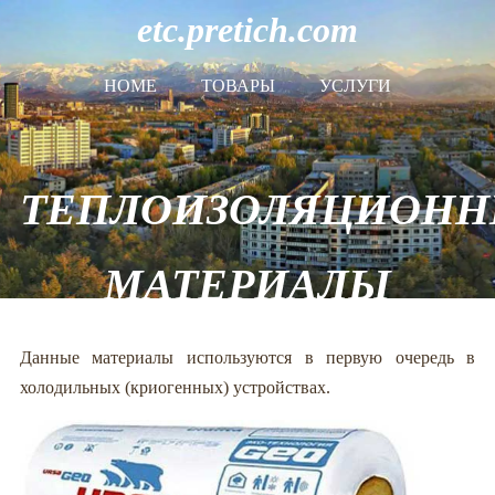
etc.pretich.com
HOME
ТОВАРЫ
УСЛУГИ
ТЕПЛОИЗОЛЯЦИОН
МАТЕРИАЛЫ
Данные материалы используются в первую очередь в
холодильных (криогенных) устройствах.