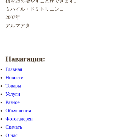
積を25％増やすことができます。
ミハイル・ドミトリエンコ
2007年
アルマアタ
Навигация:
Главная
Новости
Товары
Услуги
Разное
Объявления
Фотогалереи
Скачать
О нас