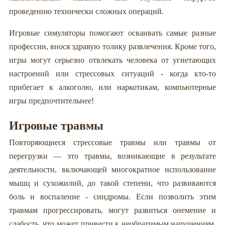
проведению технически сложных операций.
Игровые симуляторы помогают осваивать самые разные
профессии, внося здравую толику развлечения. Кроме того,
игры могут серьезно отвлекать человека от угнетающих
настроений или стрессовых ситуаций - когда кто-то
прибегает к алкоголю, или наркотикам, компьютерные
игры предпочтительнее!
Игровые травмы
Повторяющиеся стрессовые травмы или травмы от
перегрузки — это травмы, возникающие в результате
деятельности, включающей многократное использование
мышц и сухожилий, до такой степени, что развиваются
боль и воспаление - синдромы. Если позволить этим
травмам прогрессировать, могут развиться онемение и
слабость, что может привести к необратимым нарушениям.