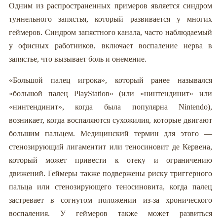
Одним из распространенных примеров является синдром
туннельного запястья, который развивается у многих
геймеров. Синдром запястного канала, часто наблюдаемый
у офисных работников, включает воспаление нерва в
запястье, что вызывает боль и онемение.
«Большой палец игрока», который ранее назывался
«большой палец PlayStation» (или «нинтендинит» или
«нинтендинит», когда была популярна Nintendo),
возникает, когда воспаляются сухожилия, которые двигают
большим пальцем. Медицинский термин для этого —
стенозирующий лигаментит или теносиновит де Кервена,
который может привести к отеку и ограничению
движений. Геймеры также подвержены риску триггерного
пальца или стенозирующего теносиновита, когда палец
застревает в согнутом положении из-за хронического
воспаления. У геймеров также может развиться