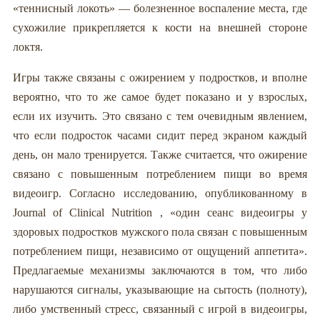
«теннисный локоть» — болезненное воспаление места, где
сухожилие прикрепляется к кости на внешней стороне
локтя.
Игры также связаны с ожирением у подростков, и вполне
вероятно, что то же самое будет показано и у взрослых,
если их изучить. Это связано с тем очевидным явлением,
что если подросток часами сидит перед экраном каждый
день, он мало тренируется. Также считается, что ожирение
связано с повышенным потреблением пищи во время
видеоигр. Согласно исследованию, опубликованному в
Journal of Clinical Nutrition , «один сеанс видеоигры у
здоровых подростков мужского пола связан с повышенным
потреблением пищи, независимо от ощущений аппетита».
Предлагаемые механизмы заключаются в том, что либо
нарушаются сигналы, указывающие на сытость (полноту),
либо умственный стресс, связанный с игрой в видеоигры,