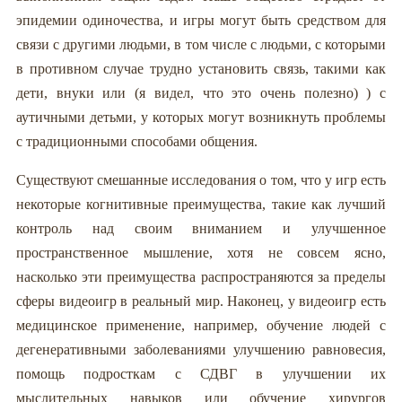
эпидемии одиночества, и игры могут быть средством для
связи с другими людьми, в том числе с людьми, с которыми
в противном случае трудно установить связь, такими как
дети, внуки или (я видел, что это очень полезно) ) с
аутичными детьми, у которых могут возникнуть проблемы
с традиционными способами общения.
Существуют смешанные исследования о том, что у игр есть
некоторые когнитивные преимущества, такие как лучший
контроль над своим вниманием и улучшенное
пространственное мышление, хотя не совсем ясно,
насколько эти преимущества распространяются за пределы
сферы видеоигр в реальный мир. Наконец, у видеоигр есть
медицинское применение, например, обучение людей с
дегенеративными заболеваниями улучшению равновесия,
помощь подросткам с СДВГ в улучшении их
мыслительных навыков или обучение хирургов