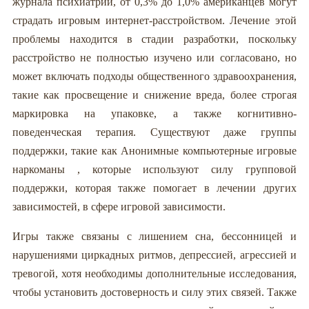
журнала психиатрии, от 0,3% до 1,0% американцев могут
страдать игровым интернет-расстройством. Лечение этой
проблемы находится в стадии разработки, поскольку
расстройство не полностью изучено или согласовано, но
может включать подходы общественного здравоохранения,
такие как просвещение и снижение вреда, более строгая
маркировка на упаковке, а также когнитивно-
поведенческая терапия. Существуют даже группы
поддержки, такие как Анонимные компьютерные игровые
наркоманы , которые используют силу групповой
поддержки, которая также помогает в лечении других
зависимостей, в сфере игровой зависимости.
Игры также связаны с лишением сна, бессонницей и
нарушениями циркадных ритмов, депрессией, агрессией и
тревогой, хотя необходимы дополнительные исследования,
чтобы установить достоверность и силу этих связей. Также