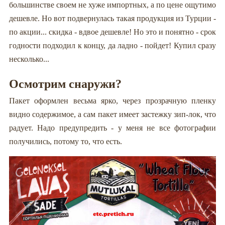
большинстве своем не хуже импортных, а по цене ощутимо
дешевле. Но вот подвернулась такая продукция из Турции -
по акции... скидка - вдвое дешевле! Но это и понятно - срок
годности подходил к концу, да ладно - пойдет! Купил сразу
несколько...
Осмотрим снаружи?
Пакет оформлен весьма ярко, через прозрачную пленку
видно содержимое, а сам пакет имеет застежку зип-лок, что
радует. Надо предупредить - у меня не все фотографии
получились, потому то, что есть.