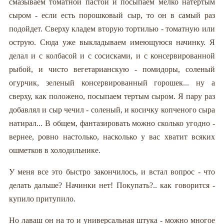
смазываем томатной пастой и посыпаем мелко натертым
сыром - если есть порошковый сыр, то он в самый раз
подойдет. Сверху кладем вторую тортилью - томатную или
острую. Сюда уже выкладываем имеющуюся начинку. Я
делал и с колбасой и с сосисками, и с консервированной
рыбой, и чисто вегетарианскую - помидоры, соленый
огурчик, зеленый консервированный горошек... ну а
сверху, как положено, посыпаем тертым сыром. Я пару раз
добавлял и сыр чечил - соленый, и косичку копченого сыра
натирал... В общем, фантазировать можно сколько угодно -
вернее, ровно настолько, насколько у вас хватит всяких
ошметков в холодильнике.
У меня все это быстро закончилось, и встал вопрос - что
делать дальше? Начинки нет! Покупать?.. как говорится -
купило притупило.
Но лаваш он на то и универсальная штука - можно многое