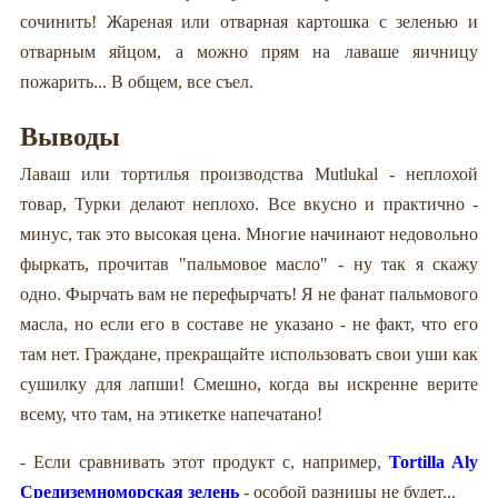
сочинить! Жареная или отварная картошка с зеленью и
отварным яйцом, а можно прям на лаваше яичницу
пожарить... В общем, все съел.
Выводы
Лаваш или тортилья производства Mutlukal - неплохой
товар, Турки делают неплохо. Все вкусно и практично -
минус, так это высокая цена. Многие начинают недовольно
фыркать, прочитав "пальмовое масло" - ну так я скажу
одно. Фырчать вам не перефырчать! Я не фанат пальмового
масла, но если его в составе не указано - не факт, что его
там нет. Граждане, прекращайте использовать свои уши как
сушилку для лапши! Смешно, когда вы искренне верите
всему, что там, на этикетке напечатано!
- Если сравнивать этот продукт с, например,
Tortilla Aly
Средиземноморская зелень
- особой разницы не будет...