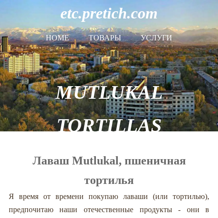
etc.pretich.com
HOME
ТОВАРЫ
УСЛУГИ
MUTLUKAL
TORTILLAS
Лаваш Mutlukal, пшеничная
тортилья
Я время от времени покупаю лаваши (или тортилью),
предпочитаю наши отечественные продукты - они в