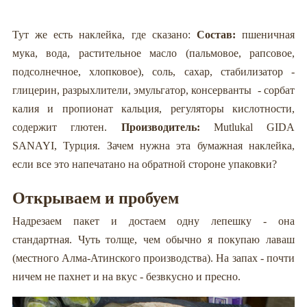
Тут же есть наклейка, где сказано:
Состав:
пшеничная
мука, вода, растительное масло (пальмовое, рапсовое,
подсолнечное, хлопковое), соль, сахар, стабилизатор -
глицерин, разрыхлители, эмульгатор, консерванты - сорбат
калия и пропионат кальция, регуляторы кислотности,
содержит глютен.
Производитель:
Mutlukal GIDA
SANAYI, Турция. Зачем нужна эта бумажная наклейка,
если все это напечатано на обратной стороне упаковки?
Открываем и пробуем
Надрезаем пакет и достаем одну лепешку - она
стандартная. Чуть толще, чем обычно я покупаю лаваш
(местного Алма-Атинского производства). На запах - почти
ничем не пахнет и на вкус - безвкусно и пресно.