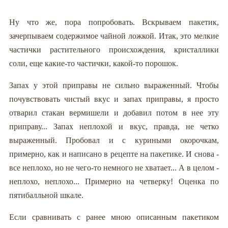
Ну что же, пора попробовать. Вскрываем пакетик,
зачерпываем содержимое чайной ложкой. Итак, это мелкие
частички растительного происхождения, кристаллики
соли, еще какие-то частички, какой-то порошок.
Запах у этой приправы не сильно выраженный. Чтобы
почувствовать чистый вкус и запах приправы, я просто
отварил стакан вермишели и добавил потом в нее эту
приправу... Запах неплохой и вкус, правда, не четко
выраженный. Пробовал и с куриными окорочкам,
примерно, как и написано в рецепте на пакетике. И снова -
все неплохо, но не чего-то немного не хватает... А в целом -
неплохо, неплохо... Примерно на четверку! Оценка по
пятибалльной шкале.
Если сравнивать с ранее мною описанным пакетиком