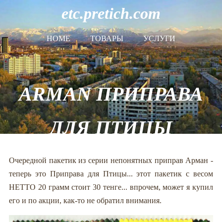
etc.pretich.com
HOME
ТОВАРЫ
УСЛУГИ
ARMAN ПРИПРАВА
ДЛЯ ПТИЦЫ
Очередной пакетик из серии непонятных приправ Арман -
теперь это Приправа для Птицы... этот пакетик с весом
НЕТТО 20 грамм стоит 30 тенге... впрочем, может я купил
его и по акции, как-то не обратил внимания.