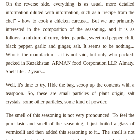
On the reverse side, everything is as usual, more detailed
information diluted with information, such as a "recipe from the
chef" - how to cook a chicken carcass... But we are primarily
interested in the composition of the seasoning, and it is as
follows: a mixture of curry, dried paprika, sweet red pepper, chili,
black pepper, garlic and ginger, salt. It seems to be nothing...
Who is the manufacturer - it is not said, but only who packed:
packed in Kazakhstan, ARMAN food Corporation LLP, Almaty.
Shelf life - 2 years...
Well, it's time to try. Hide the bag, scoop up the contents with a
teaspoon. So, these are small particles of plant origin, salt
crystals, some other particles, some kind of powder.
The smell of this seasoning is not very pronounced. To feel the
pure taste and smell of the seasoning, I just boiled a glass of
vermicelli and then added this seasoning to it... The smell is not