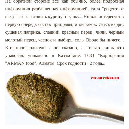
На обратной стороне все как обычно, более подробная
информация разбавленная информацией, типа "рецепт от
шефа" - как готовить куриную тушку... Но нас интересует в
первую очередь состав приправы, а он таков: смесь карри,
сушеная паприка, сладкий красный перец, чили, черный
молотый перец, чеснок и имбирь, соль. Вроде бы ничего...
Кто производитель - не сказано, а только лишь кто
упаковал: упаковано в Казахстане, ТОО "Корпорация
"ARMAN food", Алматы. Срок годности - 2 года...