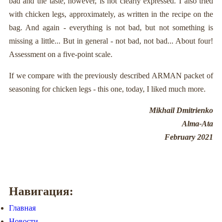
bad and the taste, however, is not clearly expressed. I also tried
with chicken legs, approximately, as written in the recipe on the
bag. And again - everything is not bad, but not something is
missing a little... But in general - not bad, not bad... About four!
Assessment on a five-point scale.
If we compare with the previously described ARMAN packet of
seasoning for chicken legs - this one, today, I liked much more.
Mikhail Dmitrienko
Alma-Ata
February 2021
Навигация:
Главная
Новости