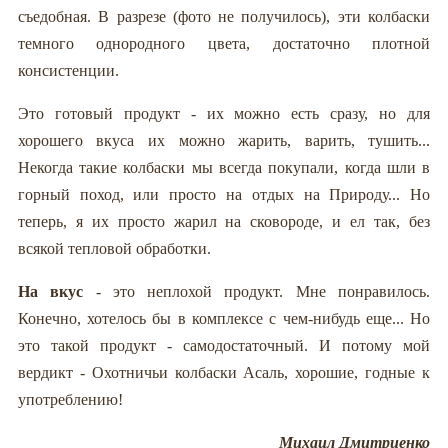
съедобная. В разрезе (фото не получилось), эти колбаски
темного однородного цвета, достаточно плотной
консистенции.
Это готовый продукт - их можно есть сразу, но для
хорошего вкуса их можно жарить, варить, тушить...
Некогда такие колбаски мы всегда покупали, когда шли в
горный поход, или просто на отдых на Природу... Но
теперь, я их просто жарил на сковороде, и ел так, без
всякой тепловой обработки.
На вкус
- это неплохой продукт. Мне понравилось.
Конечно, хотелось бы в комплексе с чем-нибудь еще... Но
это такой продукт - самодостаточный. И потому мой
вердикт - Охотничьи колбаски Асаль, хорошие, годные к
употреблению!
Михаил Дмитриенко