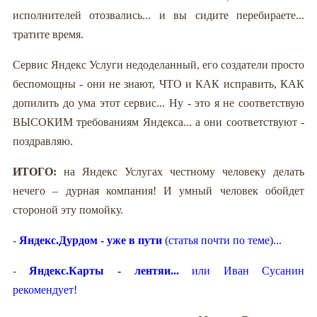
исполнителей отозвались... и вы сидите перебираете...
тратите время.
Сервис Яндекс Услуги недоделанный, его создатели просто
беспомощны - они не знают, ЧТО и КАК исправить, КАК
допилить до ума этот сервис... Ну - это я не соответствую
ВЫСОКИМ требованиям Яндекса... а они соответствуют -
поздравляю.
ИТОГО:
на Яндекс Услугах честному человеку делать
нечего – дурная компания! И умный человек обойдет
стороной эту помойку.
-
Яндекс.Дурдом - уже в пути
(статья почти по теме)...
-
Яндекс.Карты - лентяи...
или Иван Сусанин
рекомендует!