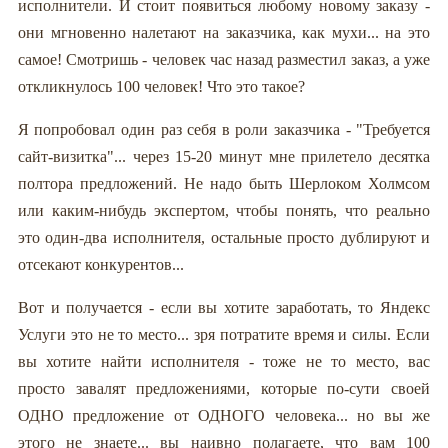
исполнители. И стоит появиться любому новому заказу -
они мгновенно налетают на заказчика, как мухи... на это
самое! Смотришь - человек час назад разместил заказ, а уже
откликнулось 100 человек! Что это такое?
Я попробовал один раз себя в роли заказчика - "Требуется
сайт-визитка"... через 15-20 минут мне прилетело десятка
полтора предложений. Не надо быть Шерлоком Холмсом
или каким-нибудь экспертом, чтобы понять, что реально
это один-два исполнителя, остальные просто дублируют и
отсекают конкурентов...
Вот и получается - если вы хотите заработать, то Яндекс
Услуги это не то место... зря потратите время и силы. Если
вы хотите найти исполнителя - тоже не то место, вас
просто завалят предложениями, которые по-сути своей
ОДНО предложение от ОДНОГО человека... но вы же
этого не знаете... вы наивно полагаете, что вам 100