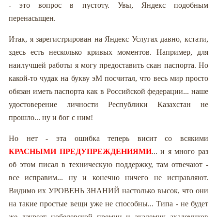
- это вопрос в пустоту. Увы, Яндекс подобным
перенасыщен.
Итак, я зарегистрирован на Яндекс Услугах давно, кстати,
здесь есть несколько кривых моментов. Например, для
наилучшей работы я могу предоставить скан паспорта. Но
какой-то чудак на букву эМ посчитал, что весь мир просто
обязан иметь паспорта как в Российской федерации... наше
удостоверение личности Республики Казахстан не
прошло... ну и бог с ним!
Но нет - эта ошибка теперь висит со всякими
КРАСНЫМИ ПРЕДУПРЕЖДЕНИЯМИ
... и я много раз
об этом писал в техническую поддержку, там отвечают -
все исправим... ну и конечно ничего не исправляют.
Видимо их УРОВЕНЬ ЗНАНИЙ настолько высок, что они
на такие простые вещи уже не способны... Типа - не будет
же лауреат нобелевской премии и академик академиков