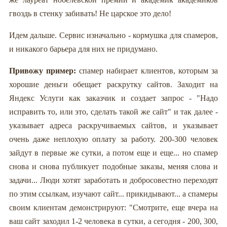
гвоздь в стенку забивать! Не царское это дело!
Идем дальше. Сервис изначально - кормушка для спамеров,
и никакого барьера для них не придумано.
Привожу пример:
спамер набирает клиентов, которым за
хорошие деньги обещает раскрутку сайтов. Заходит на
Яндекс Услуги как заказчик и создает запрос - "Надо
исправить то, или это, сделать такой же сайт" и так далее -
указывает адреса раскручиваемых сайтов, и указывает
очень даже неплохую оплату за работу. 200-300 человек
зайдут в первые же сутки, а потом еще и еще... но спамер
снова и снова публикует подобные заказы, меняя слова и
задачи... Люди хотят заработать и добросовестно переходят
по этим ссылкам, изучают сайт... прикидывают... а спамеры
своим клиентам демонстрируют: "Смотрите, еще вчера на
ваш сайт заходил 1-2 человека в сутки, а сегодня - 200, 300,