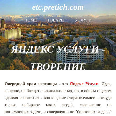
etc.pretich.com
HOME
ТОВАРЫ
УСЛУГИ
ЯНДЕКС УСЛУГИ -
ТВОРЕНИЕ
БЕЗДАРЕЙ
Очередной храм нелепицы
- это
Яндекс Услуги
. Идея,
конечно, не блещет оригинальностью, но, в общем и целом
здравая и полезная - воплощение отвратительное... откуда
только набирают таких людей, совершенно не
понимающих задачи, и совершенно не "болеющих за дело"