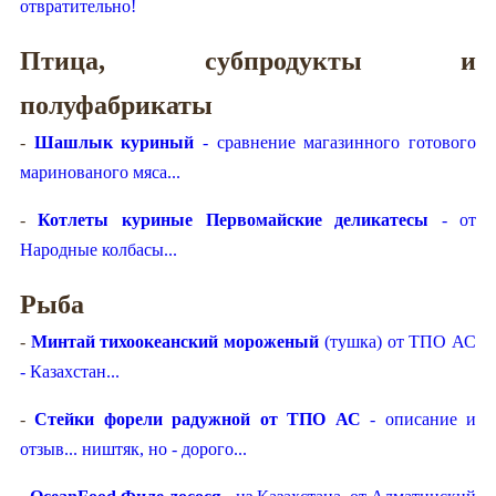
отвратительно!
Птица, субпродукты и
полуфабрикаты
-
Шашлык куриный
- сравнение магазинного готового
маринованого мяса...
-
Котлеты куриные Первомайские деликатесы
- от
Народные колбасы...
Рыба
-
Минтай тихоокеанский мороженый
(тушка) от ТПО АС
- Казахстан...
-
Стейки форели радужной от ТПО АС
- описание и
отзыв... ништяк, но - дорого...