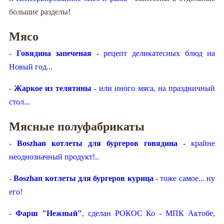
большие разделы!
Мясо
-
Говядина запеченая
- рецепт деликатесных блюд на
Новый год...
-
Жаркое из телятины
- или иного мяса, на праздничный
стол...
Мясные полуфабрикаты
-
Boszhan котлеты для бургеров говядина
- крайне
неоднозначный продукт!..
-
Boszhan котлеты для бургеров курица
- тоже самое... ну
его!
-
Фарш "Нежный"
, сделан РОКОС Ко - МПК Актобе,